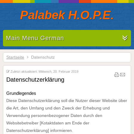
Palabek H.O.P.E.
Main Menu German
Startseite
Datenschutz
Zuletzt aktualisiert: Mittwoch, 20. Februar 2019
Datenschutzerklärung
Grundlegendes
Diese Datenschutzerklärung soll die Nutzer dieser Website über
die Art, den Umfang und den Zweck der Erhebung und
Verwendung personenbezogener Daten durch den
Websitebetreiber [Kotaktdaten am Ende der
Datenschutzerklärung] informieren.