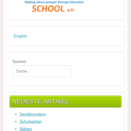
English
Suchen
NEUESTE ARTIKEL
Sanitärsystem
Schulgarten
Nähen