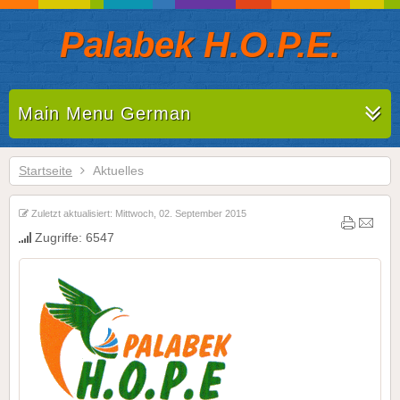
Palabek H.O.P.E.
Main Menu German
Startseite
Aktuelles
Zuletzt aktualisiert: Mittwoch, 02. September 2015
Zugriffe: 6547