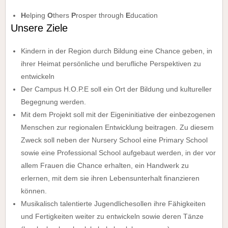
H
elping
O
thers
P
rosper through
E
ducation
Unsere Ziele
Kindern in der Region durch Bildung eine Chance geben, in
ihrer Heimat persönliche und berufliche Perspektiven zu
entwickeln
Der Campus H.O.P.E soll ein Ort der Bildung und kultureller
Begegnung werden.
Mit dem Projekt soll mit der Eigeninitiative der einbezogenen
Menschen zur regionalen Entwicklung beitragen. Zu diesem
Zweck soll neben der Nursery School eine Primary School
sowie eine Professional School aufgebaut werden, in der vor
allem Frauen die Chance erhalten, ein Handwerk zu
erlernen, mit dem sie ihren Lebensunterhalt finanzieren
können.
Musikalisch talentierte Jugendlichesollen ihre Fähigkeiten
und Fertigkeiten weiter zu entwickeln sowie deren Tänze