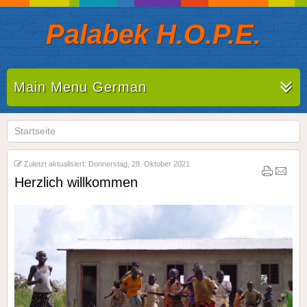
Palabek H.O.P.E.
Main Menu German
Startseite
Zuletzt aktualisiert: Donnerstag, 28. Oktober 2021
Herzlich willkommen