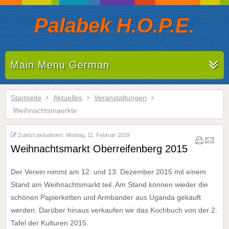
Palabek H.O.P.E.
Main Menu German
Startseite
Aktuelles
Veranstaltungen
Weihnachtsmaerkte
Zuletzt aktualisiert: Montag, 11. Februar 2019
Weihnachtsmarkt Oberreifenberg 2015
Der Verein nimmt am 12. und 13. Dezember 2015 mit einem
Stand am Weihnachtsmarkt teil. Am Stand können wieder die
schönen Papierketten und Armbänder aus Uganda gekauft
werden. Darüber hinaus verkaufen wir das Kochbuch von der 2.
Tafel der Kulturen 2015.